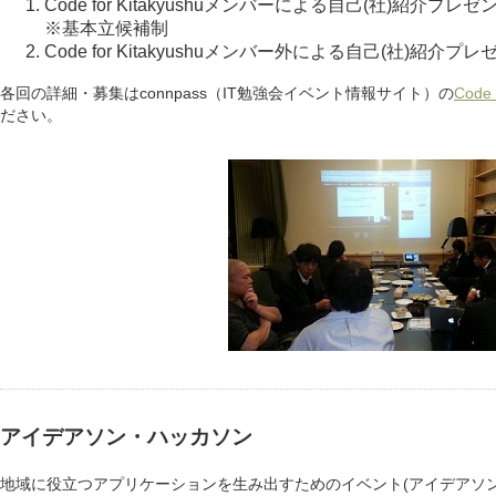
Code for Kitakyushuメンバーによる自己(社)紹介プレゼン
※基本立候補制
Code for Kitakyushuメンバー外による自己(社)紹介プレゼ
各回の詳細・募集はconnpass（IT勉強会イベント情報サイト）の
Code
ださい。
アイデアソン・ハッカソン
地域に役立つアプリケーションを生み出すためのイベント(アイデアソ