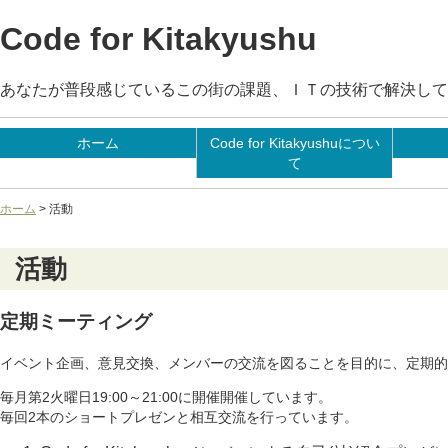
Code for Kitakyushu
あなたが普段感じているこの街の課題、ＩＴの技術で解決して
ホーム
Code for Kitakyushuについ
て
ホーム
> 活動
活動
定期ミーティング
イベント企画、意見交換、メンバーの交流を図ることを目的に、定期的
毎月第2火曜日19:00～21:00に開催開催しています。
毎回2本のショートプレゼンと相互交流を行っています。